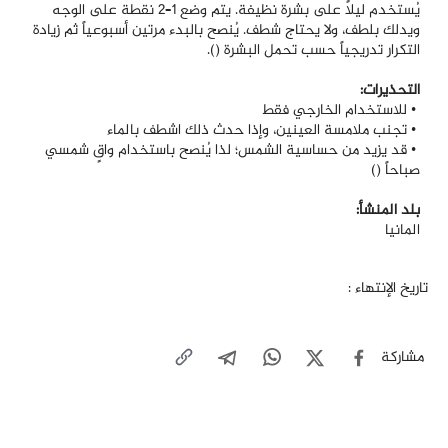
يُستخدم ليلاً على بشرة نظيفة. يتم وضع 1–2 نقطة على الوجه
ويدلك بلطف، ولا يحتاج شطف. يُنصح بالبدء مرتين أسبوعياً ثم زيادة
التكرار تدريجياً حسب تحمل البشرة ().
التحذيرات:
• للاستخدام الخارجي فقط
• تجنب ملامسة العينين، وإذا حدث ذلك اشطف بالماء
• قد يزيد من حساسية الشمس؛ لذا يُنصح باستخدام واقٍ شمسي
صباحاً ()
بلد المنشأ:
المانيا
تاريخ الإنتهاء :
مشاركة