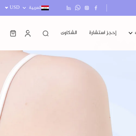
USD
العربية
إحجز استشارة
الشكاوى
مشاكل الشعر
العناية بالعين
رعاية الطفل