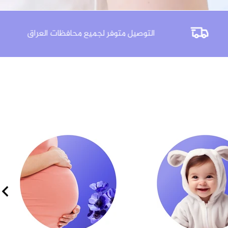
 3 ايام
التوصيل متوفر لجميع محافظات