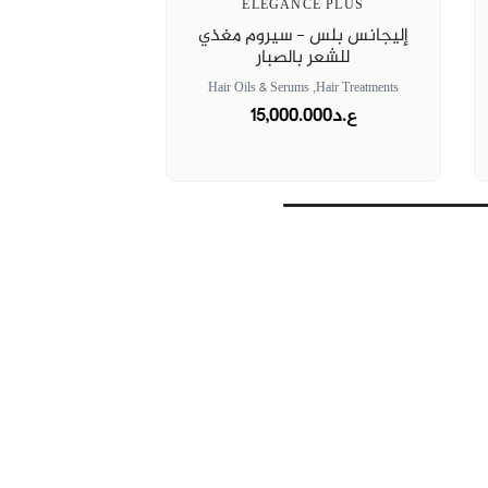
ELEGANCE PLUS
إليجانس بلس - سيروم مغذي
للشعر بالصبار
Hair Oils & Serums
Hair Treatments,
ع.د15,000.000