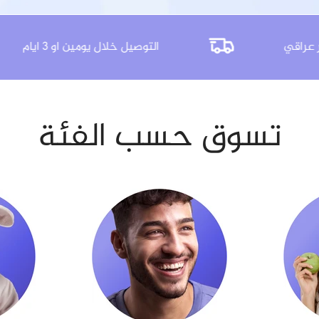
ر عراقي
التوصيل خلال يومين او
تسوق حسب الفئة