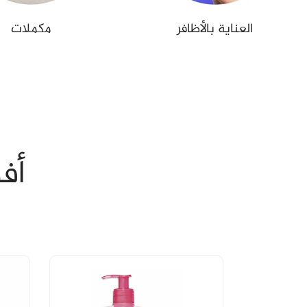
مكملات
العناية بالأظافر
⚡