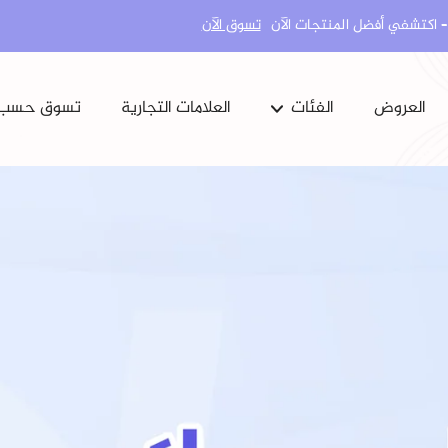
تسوق الآن
العروض
الفئات
العلامات التجارية
تسوق حسب
كل البشرة
مشاكل الجسم
العناية بالجسم
ماكياج
المكملات الغذائية
العناية بالاسنان
المنتجات الكورية