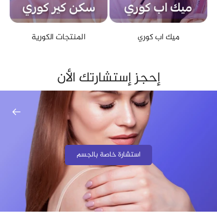
ميك اب كوري
المنتجات الكورية
إحجز إستشارتك الأن
.
.
استشارة خاصة بالجسم