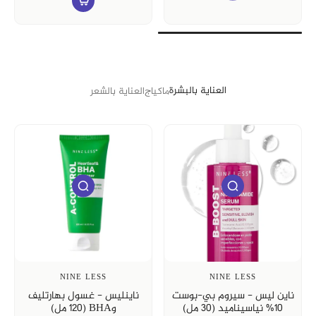
العناية بالبشرة
ماكياج
العناية بالشعر
NINE LESS
NINE LESS
ناين ليس - تونر بحمض الأزيليك
ناين ليس - سيروم حمض
(150 مل)
الأزيليك 10% (30 مل)