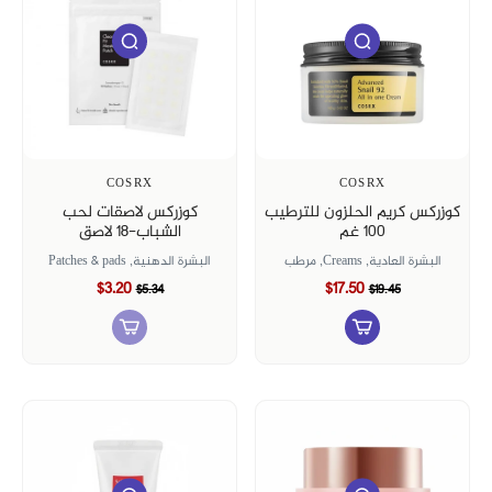
COSRX
COSRX
كوزركس كريم الحلزون للترطيب
كوزركس لاصقات لحب
١٠٠ غم
الشباب-١٨ لاصق
البشرة العادية,
Creams,
مرطب
البشرة الدهنية,
Patches & pads
$3.20
$17.50
$5.34
$19.45