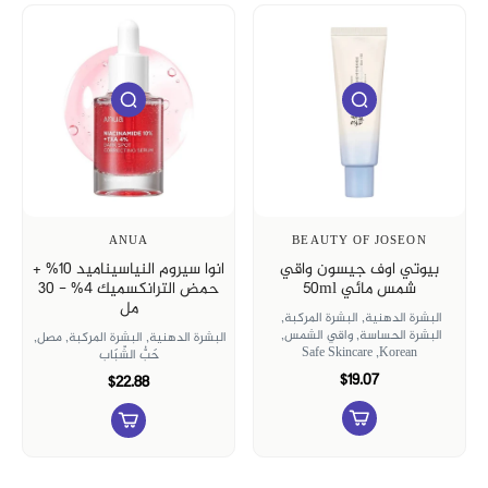
ANUA
BEAUTY OF JOSEON
بيوتي اوف جيسون واقي
انوا سيروم النياسيناميد 10% +
شمس مائي 50ml
حمض الترانكسميك 4% - 30
مل
البشرة الدهنية,
البشرة المركبة,
البشرة الحساسة,
واقي الشمس,
البشرة الدهنية,
البشرة المركبة,
مصل,
Safe Skincare
Korean,
حَبُّ الشّبَاب
$19.07
$22.88