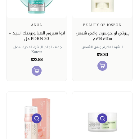
ANUA
BEAUTY OF JOSEON
بيوتي او جوسون واقي شمس
انوا سيروم الهيالورونيك اسيد +
ستك ١٨غم
PDRN 30 مل
البشرة العادية,
واقي الشمس
جفاف الجلد,
البشرة العادية,
مصل,
Korean
$18.30
$22.88