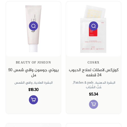
BEAUTY OF JOSEON
COSRX
كوزركس لاصقات لعلاج الحبوب
بيوتي جوسون واقي شمس ٥٠
٢٤ قطعه
مل
البشرة الدهنية,
Patches & pads,
البشرة العادية,
واقي الشمس
حَبُّ الشّبَاب
$18.30
$5.34