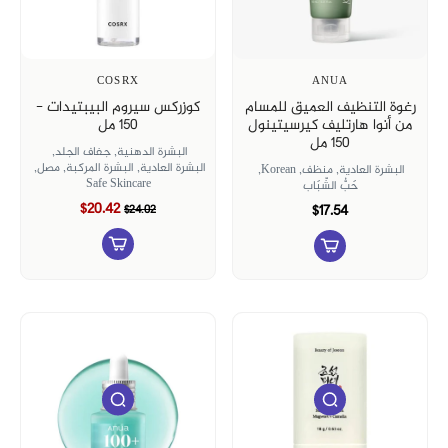
COSRX
ANUA
رغوة التنظيف العميق للمسام
كوزركس سيروم البيبتيدات -
من أنوا هارتليف كيرسيتينول
150 مل
150 مل
البشرة الدهنية,
جفاف الجلد,
البشرة العادية,
البشرة المركبة,
مصل,
البشرة العادية,
منظف,
Korean,
Safe Skincare
حَبُّ الشّبَاب
$20.42
$17.54
$24.02