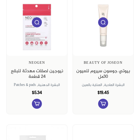
NEOGEN
BEAUTY OF JOSEON
بيوتي جوسون سيروم للعيون
نيوجين لصقات مهدئة للبقع
٣٠مل
24 قطعة
البشرة العادية,
العناية بالعين
البشرة الدهنية,
Patches & pads
$5.34
$19.45