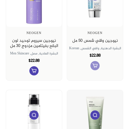
NEOGEN
NEOGEN
نيوجين واقي شمس 50 مل
نيوجين سيروم توحيد لون
البقع بفيتامين مزدوج 30 مل
البشرة الدهنية,
واقي الشمس,
Korean
البشرة العادية,
مصل,
Men Skincare
$22.88
$22.88