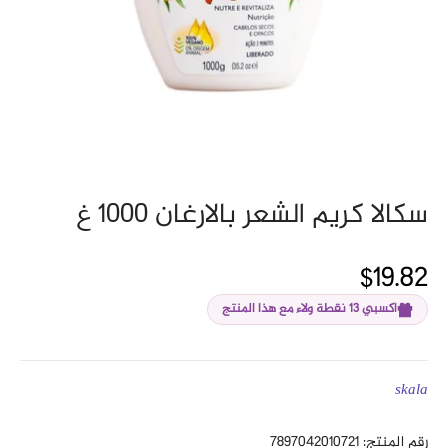
سكالا كريم الشعر بالارغان ١٠٠٠ غ
$19.82
اكسبي 13 نقطة ولاء مع هذا المنتج
skala
رقم المنتج: 7897042010721