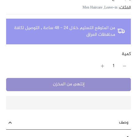
الفئات:
Men Haircare
Leave-in,
من المتوقع التسليم خلال 24 - 48 ساعة
,
التوصيل لكافة
محافظات العراق
كمية
إنتهى من المخزن
وصف