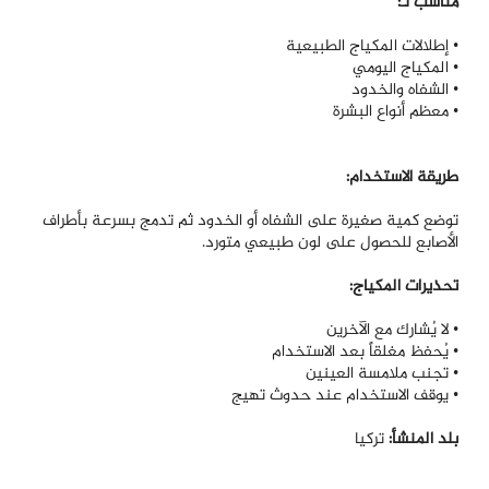
مناسب لـ:
• إطلالات المكياج الطبيعية
• المكياج اليومي
• الشفاه والخدود
• معظم أنواع البشرة
طريقة الاستخدام:
توضع كمية صغيرة على الشفاه أو الخدود ثم تدمج بسرعة بأطراف
الأصابع للحصول على لون طبيعي متورد.
تحذيرات المكياج:
• لا يُشارك مع الآخرين
• يُحفظ مغلقاً بعد الاستخدام
• تجنب ملامسة العينين
• يوقف الاستخدام عند حدوث تهيج
بلد المنشأ:
تركيا