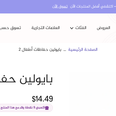
تسوق الآن
العروض
الفئات
العلامات التجارية
تسوق حسب
كل البشرة
مشاكل الجسم
العناية بالجسم
ماكياج
الصفحة الرئيسية
بايولين حفاظات أطفال 2
المكملات الغذائية
العناية بالاسنان
بايولين حفا
المنتجات الكورية
$14.49
اكسبي 9 نقطة ولاء مع هذا المنتج