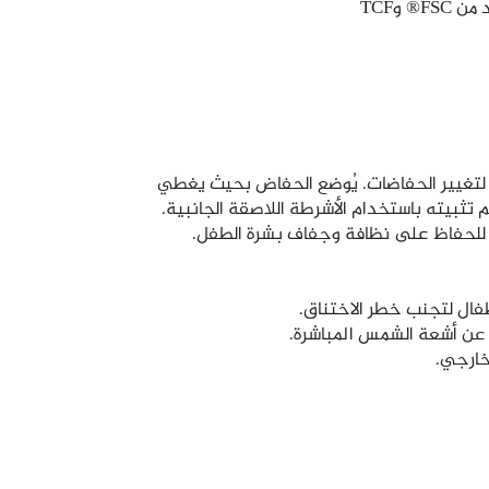
® وTCF
لتغيير الحفاضات. يُوضع الحفاض بحيث يغطي
تثبيته باستخدام الأشرطة اللاصقة الجانبية.
م للحفاظ على نظافة وجفاف بشرة الطفل.
طفال لتجنب خطر الاختناق.
 عن أشعة الشمس المباشرة.
خارجي.