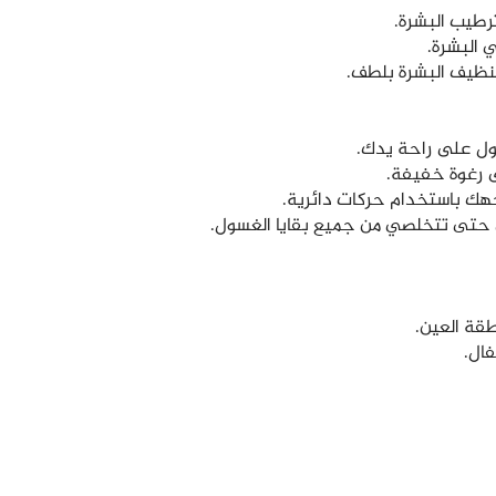
ترطيب البشرة.
البشرة.
تنظيف البشرة بلطف.
قة العين.
فال.