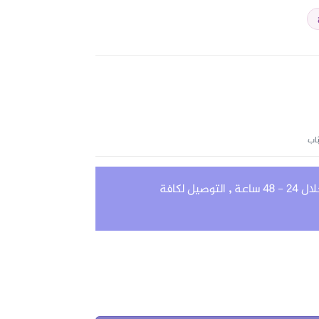
بَاب
4 ساعة
,
التوصيل لكافة