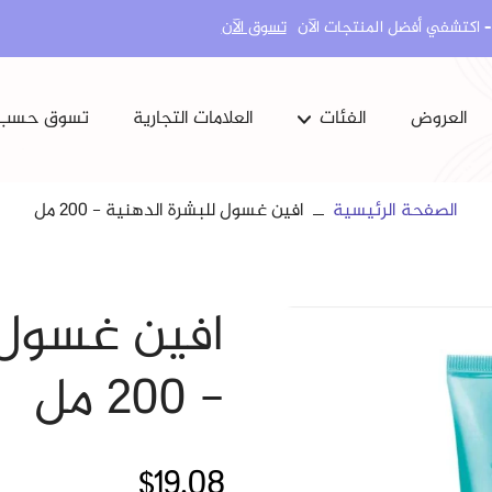
تسوق الآن
العروض
الفئات
العلامات التجارية
تسوق حسب
كل البشرة
مشاكل الجسم
العناية بالجسم
ماكياج
الصفحة الرئيسية
افين غسول للبشرة الدهنية - 200 مل
المكملات الغذائية
العناية بالاسنان
افين غسول 
المنتجات الكورية
- 200 مل
$19.08