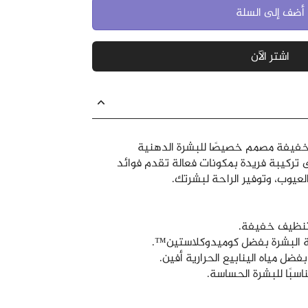
أضف إلى السلة
اشتر الآن
فيفة مصمم خصيصًا للبشرة الدهنية
تركيبة فريدة بمكونات فعالة تقدم فوائد
عيوب، وتوفير الراحة لبشرتك.
تنظيف خفيفة.
 البشرة بفضل كوميدوكلاستين™.
ل مياه الينابيع الحرارية أفين.
اسبًا للبشرة الحساسة.