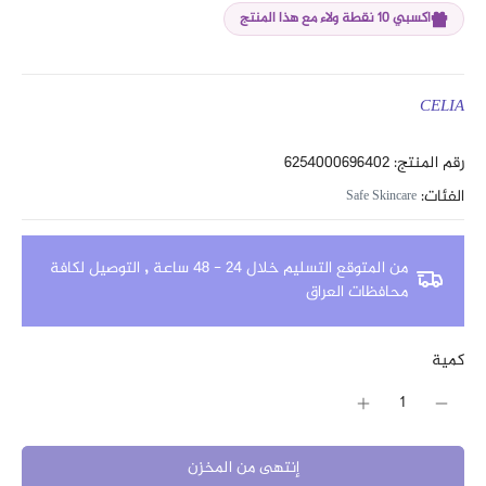
اكسبي 10 نقطة ولاء مع هذا المنتج
CELIA
رقم المنتج: 6254000696402
الفئات:
Safe Skincare
من المتوقع التسليم خلال 24 - 48 ساعة
,
التوصيل لكافة
محافظات العراق
كمية
إنتهى من المخزن