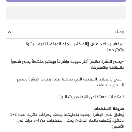
وصف
-مقشر يساعد على إزالة خلايا الجلد الميتة، تنعيم البشرة
وتفتيحها.
-يمنح البشرة مظهراً أكثر حيوية وإشراقاً ويعتبر منشطاً يمنح شعوراً
بالنظافة والاسترخاء.
-غني بالعناصر المرطبة التي تحافظ على رطوبة البشرة وتمنع
الشعور بالجفاف.
المكونات: مستخلص اللافندر،زيت اللوز
طريقة الاستخدام:
يُطبق على البشرة الرطبة بتدليكها بلطف بحركات دائرية لمدة 2-3
دقائق. يُشطف بالماء الدافئ. يمكن استخدامه من 1-3 مرات في
الأسبوع.