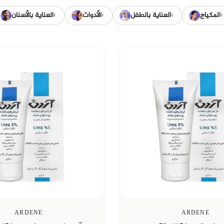
›
›
›
›
المكياج
العناية بالطفل
الأدوات
العناية بالأسنان
ARDENE
ARDENE