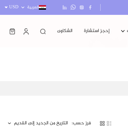
USD
العربية
إحجز استشارة
الشكاوى
مشاكل الشعر
العناية بالعين
رعاية الطفل
فرز حسب: