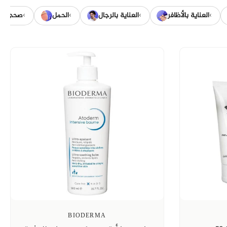
›
›
›
›
العناية بالأظافر
العناية بالرجال
الحمل
صحي
BIODERMA