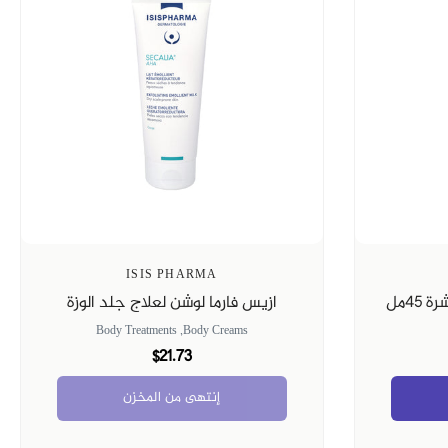
ISIS PHARMA
٤مل
ازيس فارما لوشن لعلاج جلد الوزة
Body Treatments
Body Creams,
$21.73
إنتهى من المخزن