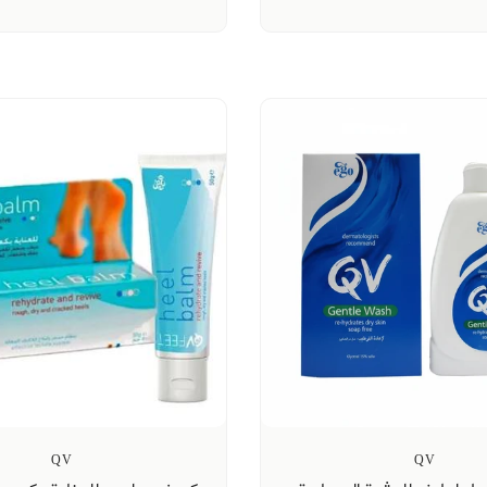
QV
QV